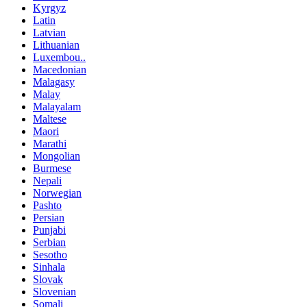
Kyrgyz
Latin
Latvian
Lithuanian
Luxembou..
Macedonian
Malagasy
Malay
Malayalam
Maltese
Maori
Marathi
Mongolian
Burmese
Nepali
Norwegian
Pashto
Persian
Punjabi
Serbian
Sesotho
Sinhala
Slovak
Slovenian
Somali