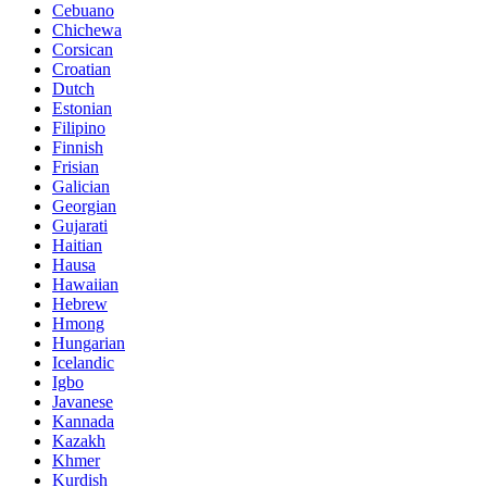
Cebuano
Chichewa
Corsican
Croatian
Dutch
Estonian
Filipino
Finnish
Frisian
Galician
Georgian
Gujarati
Haitian
Hausa
Hawaiian
Hebrew
Hmong
Hungarian
Icelandic
Igbo
Javanese
Kannada
Kazakh
Khmer
Kurdish