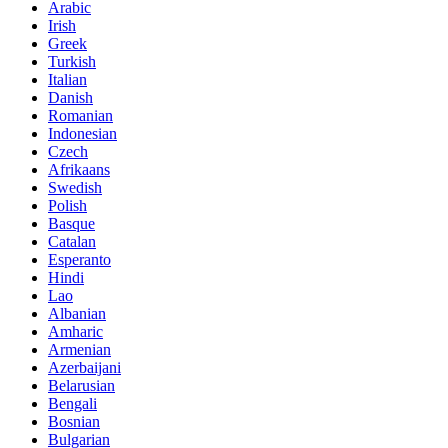
Arabic
Irish
Greek
Turkish
Italian
Danish
Romanian
Indonesian
Czech
Afrikaans
Swedish
Polish
Basque
Catalan
Esperanto
Hindi
Lao
Albanian
Amharic
Armenian
Azerbaijani
Belarusian
Bengali
Bosnian
Bulgarian